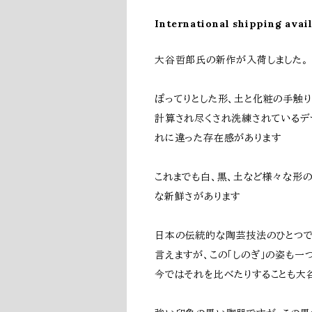
International shipping avai
大谷哲郎氏の新作が入荷しました。
ぽってりとした形、土と化粧の手触
計算され尽くされ洗練されているデ
れに違った存在感があります
これまでも白、黒、土など様々な形
な新鮮さがあります
日本の伝統的な陶芸技法のひとつで
言えますが、この「しのぎ」の姿も一
今ではそれを比べたりすることも大