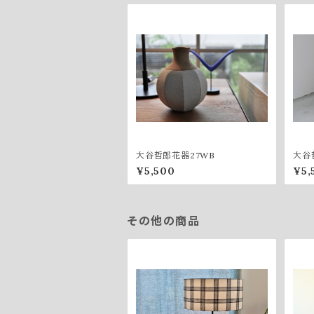
大谷哲郎花器27WB
大谷
¥5,500
¥5,
その他の商品