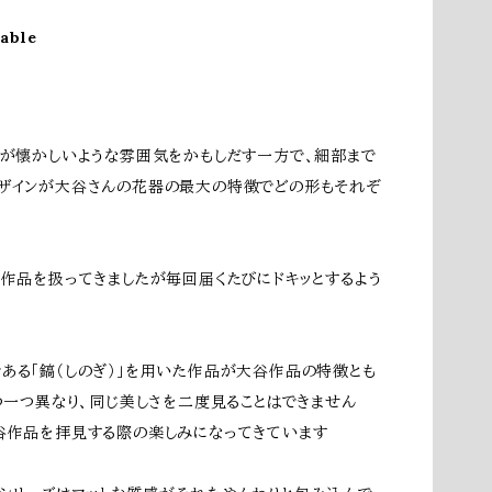
lable
りが懐かしいような雰囲気をかもしだす一方で、細部まで
ザインが大谷さんの花器の最大の特徴でどの形もそれぞ
の作品を扱ってきましたが毎回届くたびにドキッとするよう
ある「鎬（しのぎ）」を用いた作品が大谷作品の特徴とも
つ一つ異なり、同じ美しさを二度見ることはできません
谷作品を拝見する際の楽しみになってきています