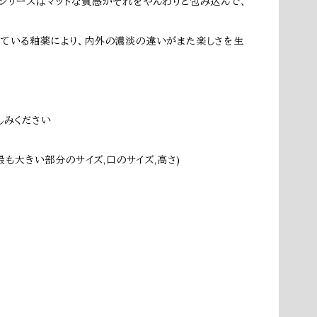
シリーズはマットな質感がそれをやんわりと包み込んで、
ている釉薬により、内外の濃淡の違いがまた楽しさを生
しみください
表記:最も大きい部分のサイズ,口のサイズ,高さ)