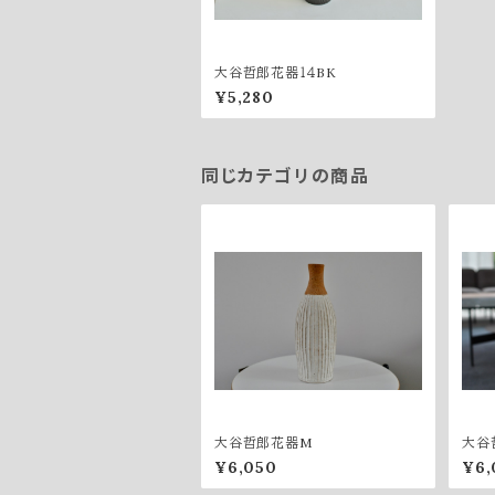
大谷哲郎花器１４BK
¥5,280
同じカテゴリの商品
大谷哲郎花器M
大谷
¥6,050
¥6,