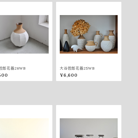
哲郎花器26WB
大谷哲郎花器25WB
500
¥6,600