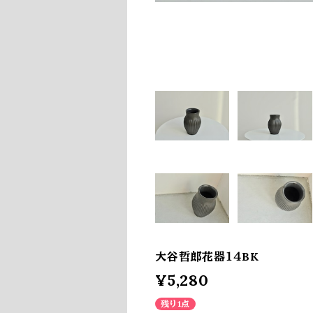
大谷哲郎花器１４BK
¥5,280
残り1点