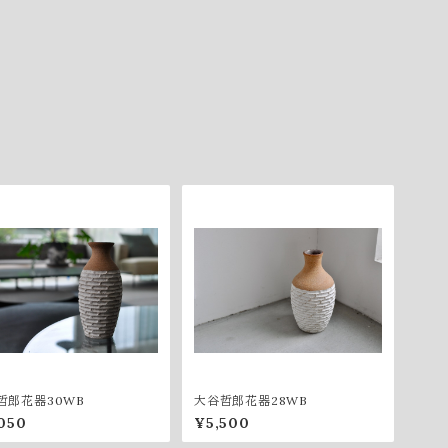
哲郎花器30WB
大谷哲郎花器28WB
050
¥5,500