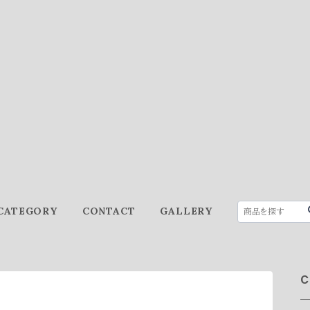
CATEGORY
CONTACT
GALLERY
C